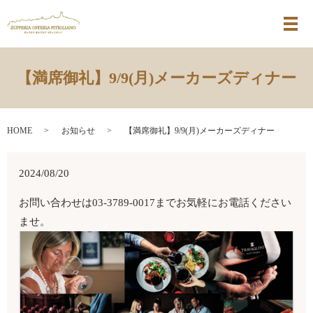
メ
【満席御礼】9/9(月)メーカーズディナー
HOME
お知らせ
【満席御礼】9/9(月)メーカーズディナー
2024/08/20
お問い合わせは03-3789-0017までお気軽にお電話ください
ませ。