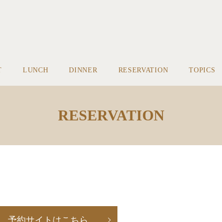
T
LUNCH
DINNER
RESERVATION
TOPICS
RESERVATION
予約サイトはこちら