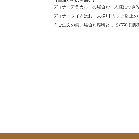
【当店からのお願い】
ディナーアラカルトの場合お一人様につき
ディナータイムはお一人様1ドリンク以上の
※ご注文の無い場合お席料として¥550-頂