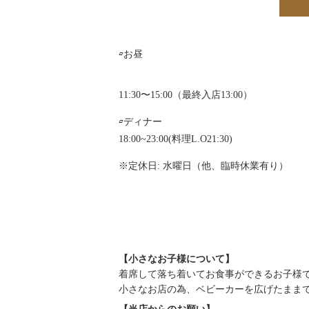
▱お昼
11:30〜15:00（最終入店13:00）
▱ディナー
18:00~23:00(料理L.O21:30)
※定休日: 水曜日（他、臨時休業有り）
【小さなお子様について】
着席して落ち着いてお食事ができるお子様
小さなお店の為、ベビーカーを広げたまま